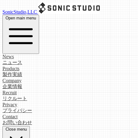
SonicStudio,LLC
Open main menu
News
ニュース
Products
製作実績
Company
企業情報
Recruit
リクルート
Privacy
プライバシー
Contact
お問い合わせ
Close menu